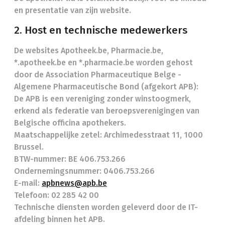
en presentatie van zijn website.
2. Host en technische medewerkers
De websites Apotheek.be, Pharmacie.be,
*.apotheek.be en *.pharmacie.be worden gehost
door de Association Pharmaceutique Belge -
Algemene Pharmaceutische Bond (afgekort APB):
De APB is een vereniging zonder winstoogmerk,
erkend als federatie van beroepsverenigingen van
Belgische officina apothekers.
Maatschappelijke zetel: Archimedesstraat 11, 1000
Brussel.
BTW-nummer: BE 406.753.266
Ondernemingsnummer: 0406.753.266
E-mail:
apbnews@apb.be
Telefoon: 02 285 42 00
Technische diensten worden geleverd door de IT-
afdeling binnen het APB.