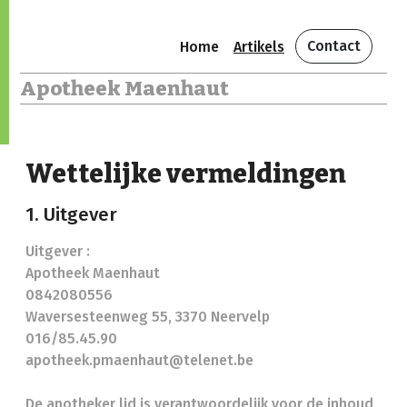
Contact
Home
Artikels
Apotheek Maenhaut
Wettelijke vermeldingen
1. Uitgever
Uitgever :
Apotheek Maenhaut
0842080556
Waversesteenweg 55, 3370 Neervelp
016/85.45.90
apotheek.pmaenhaut@telenet.be
De apotheker lid is verantwoordelijk voor de inhoud