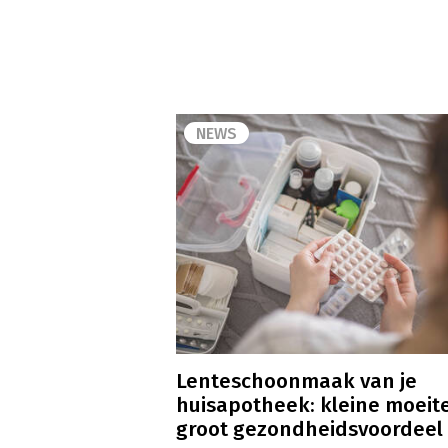
NEWS
Lenteschoonmaak van je
huisapotheek: kleine moeite
groot gezondheidsvoordeel