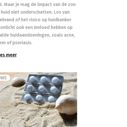
ek. Maar je mag de impact van de zon
 huid niet onderschatten. Los van
ebrand of het risico op huidkanker
zonlicht ook een invloed hebben op
alde huidaandoeningen, zoals acne,
em of psoriasis.
es meer
EWS