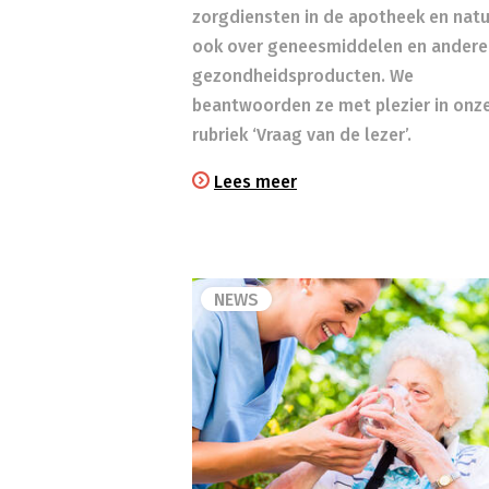
zorgdiensten in de apotheek en natuu
ook over geneesmiddelen en andere
gezondheidsproducten. We
beantwoorden ze met plezier in onz
rubriek ‘Vraag van de lezer’.
Lees meer
NEWS