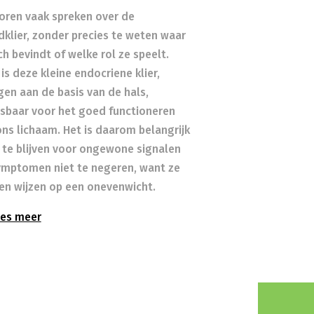
oren vaak spreken over de
dklier, zonder precies te weten waar
ch bevindt of welke rol ze speelt.
is deze kleine endocriene klier,
gen aan de basis van de hals,
sbaar voor het goed functioneren
ons lichaam. Het is daarom belangrijk
t te blijven voor ongewone signalen
ymptomen niet te negeren, want ze
en wijzen op een onevenwicht.
es meer