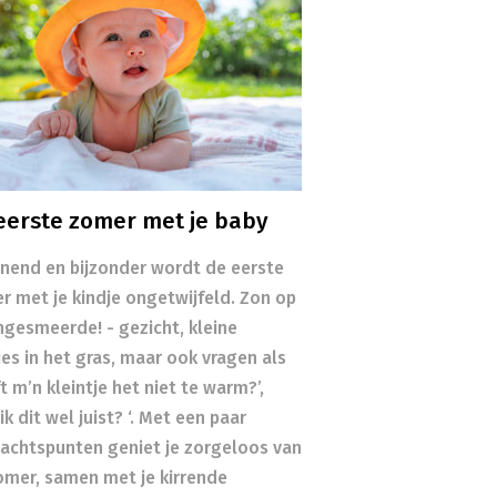
eerste zomer met je baby
nend en bijzonder wordt de eerste
r met je kindje ongetwijfeld. Zon op
ingesmeerde! - gezicht, kleine
es in het gras, maar ook vragen als
t m’n kleintje het niet te warm?’,
ik dit wel juist? ‘. Met een paar
achtspunten geniet je zorgeloos van
omer, samen met je kirrende