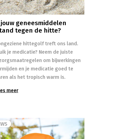
n jouw geneesmiddelen
tand tegen de hitte?
ngeziene hittegolf treft ons land.
uik je medicatie? Neem de juiste
zorgsmaatregelen om bijwerkingen
ermijden en je medicatie goed te
ren als het tropisch warm is.
es meer
EWS