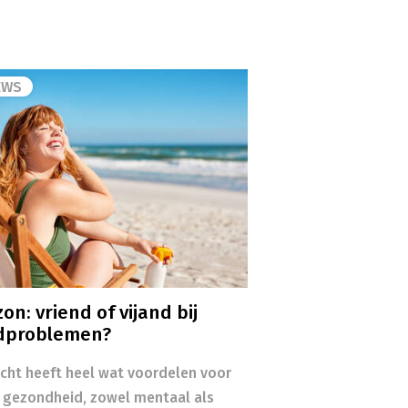
EWS
on: vriend of vijand bij
dproblemen?
icht heeft heel wat voordelen voor
 gezondheid, zowel mentaal als