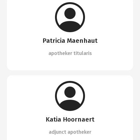
Patricia Maenhaut
apotheker titularis
Katia Hoornaert
adjunct apotheker