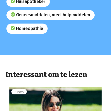
Huisapotheker
Geneesmiddelen, med. hulpmiddelen
Homeopathie
Interessant om te lezen
news