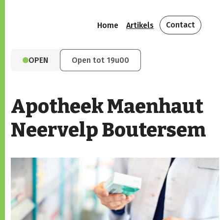
Contact
Home
Artikels
OPEN
Open tot 19u00
Apotheek Maenhaut
Neervelp Boutersem